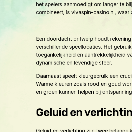
het spelers aanmoedigt om langer te bl
combineert, is
vivaspin-casino.nl
, waar 
Een doordacht ontwerp houdt rekening 
verschillende speellocaties. Het gebrui
toegankelijkheid en aantrekkelijkheid va
dynamische en levendige sfeer.
Daarnaast speelt kleurgebruik een cruci
Warme kleuren zoals rood en goud worde
en groen kunnen helpen bij ontspanning
Geluid en verlicht
Geluid en verlichting zijn twee belangr