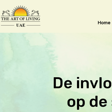
Home
De invl
op de 