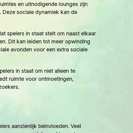
uimtes en uitnodigende lounges zijn
n. Deze sociale dynamiek kan de
at spelers in staat stelt om naast elkaar
n. Dit kan leiden tot meer opwinding
iale avonden voor een extra sociale
elers in staat om niet alleen te
iedt ruimte voor ontmoetingen,
zoekers.
ers aanzienlijk beïnvloeden. Veel