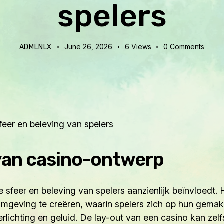
spelers
June 26, 2026
6
Views
0
Comments
ADMLNLX
eer en beleving van spelers
 van casino-ontwerp
 sfeer en beleving van spelers aanzienlijk beïnvloedt
geving te creëren, waarin spelers zich op hun gemak 
verlichting en geluid. De lay-out van een casino kan ze