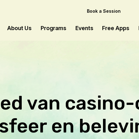
Book a Session
About Us
Programs
Events
Free Apps
PUBLIC
oed van casino
sfeer en belev