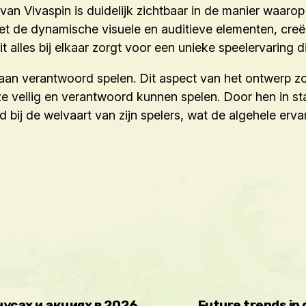
van Vivaspin is duidelijk zichtbaar in de manier waarop
 met de dynamische visuele en auditieve elementen, cr
it alles bij elkaar zorgt voor een unieke speelervaring di
an verantwoord spelen. Dit aspect van het ontwerp zorg
 veilig en verantwoord kunnen spelen. Door hen in staat
d bij de welvaart van zijn spelers, wat de algehele ervar
нусах и акциях в 2026
Future trends in