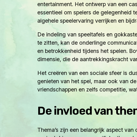
entertainment. Het ontwerp van een cas
essentieel om spelers de gelegenheid t
algehele speelervaring verrijken en bi
De indeling van speeltafels en gokkasten
te zitten, kan de onderlinge communica
en betrokkenheid tijdens het spelen. B
dimensie, die de aantrekkingskracht va
Het creëren van een sociale sfeer is dus
genieten van het spel, maar ook van de
vriendschappen en zelfs competitie, wat
De invloed van the
Thema’s zijn een belangrijk aspect van 