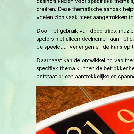
casino’s kiezen voor specifieke thema’
creëren. Deze thematische aanpak helpt
voelen zich vaak meer aangetrokken to
Door het gebruik van decoraties, muzie
spelers niet alleen deelnemen aan het
de speelduur verlengen en de kans op 
Daarnaast kan de ontwikkeling van thema
specifiek thema kunnen de betrokkenhe
ontstaat er een aantrekkelijke en spann