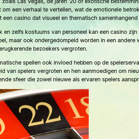
s, zoals Las Vegas, de jaren ’20 of exotische bestemm
 om een verhaal te vertellen, wat de emotionele betrok
t een casino dat visueel en thematisch samenhangend 
k en zelfs kostuums van personeel kan een casino zijn 
 spel, maar ook ondergedompeld worden in een andere 
terugkerende bezoekers vergroten.
tische spellen ook invloed hebben op de spelerservari
id van spelers vergroten en hen aanmoedigen om nieuwe
ende sfeer die zowel nieuwe als ervaren spelers aanspr