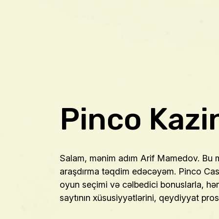
Pinco Kazin
Salam, mənim adım Arif Mamedov. Bu məq
araşdırma təqdim edəcəyəm. Pinco Casino
oyun seçimi və cəlbedici bonuslarla, hə
saytının xüsusiyyətlərini, qeydiyyat pros