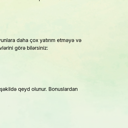
yunlara daha çox yatırım etməyə və
rini görə bilərsiniz:
n şəkildə qeyd olunur. Bonuslardan