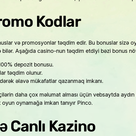
romo Kodlar
nuslar və promosyonlar təqdim edir. Bu bonuslar sizə o
ilər. Aşağıda casino-nun təqdim etdiyi bəzi bonus növlə
n 100% depozit bonusu.
ar təqdim olunur.
k edərək əlavə mükafatlar qazanmaq imkanı.
adəçilərin daha çox məlumat alması üçün vebsaytda aydı
t oyun oynamağa imkan tanıyır
Pinco
.
ə Canlı Kazino