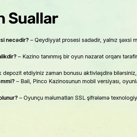
n Suallar
si necədir?
– Qeydiyyat prosesi sadədir, yalnız şəxsi m
likdir?
– Kazino tanınmış bir oyun nəzarət orqanı tərəfin
k depozit etdiyiniz zaman bonusu aktivləşdirə bilərsiniz,
rəmmi?
– Bəli, Pinco Kazinosunun mobil versiyası, oyun
olunur?
– Oyunçu məlumatları SSL şifrələmə texnologiya