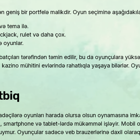
n geniş bir portfelə malikdir. Oyun seçiminə aşağıdakılar
və tema ilə.
ackjack, rulet və daha çox.
ə oyunlar.
batçıları tərəfindən təmin edilir, bu da oyunçulara yüks
 kazino mühitini evlərində rahatlıqla yaşaya bilərlər. Oyu
tbiq
adəçilərə oyunları harada olursa olsun oynamasına imkan
ərək, smartphone və tablet-lərdə mükəmməl işləyir. Mobil
ymur. Oyunçular sadəcə veb brauzerlərinə daxil olaraq oy