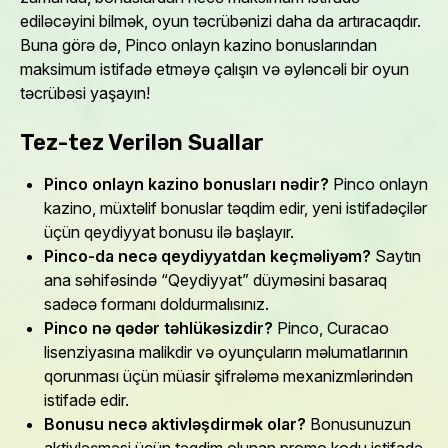
ediləcəyini bilmək, oyun təcrübənizi daha da artıracaqdır.
Buna görə də, Pinco onlayn kazino bonuslarından
maksimum istifadə etməyə çalışın və əyləncəli bir oyun
təcrübəsi yaşayın!
Tez-tez Verilən Suallar
Pinco onlayn kazino bonusları nədir?
Pinco onlayn
kazino, müxtəlif bonuslar təqdim edir, yeni istifadəçilər
üçün qeydiyyat bonusu ilə başlayır.
Pinco-da necə qeydiyyatdan keçməliyəm?
Saytın
ana səhifəsində “Qeydiyyat” düyməsini basaraq
sadəcə formanı doldurmalısınız.
Pinco nə qədər təhlükəsizdir?
Pinco, Curacao
lisenziyasına malikdir və oyunçuların məlumatlarının
qorunması üçün müasir şifrələmə mexanizmlərindən
istifadə edir.
Bonusu necə aktivləşdirmək olar?
Bonusunuzun