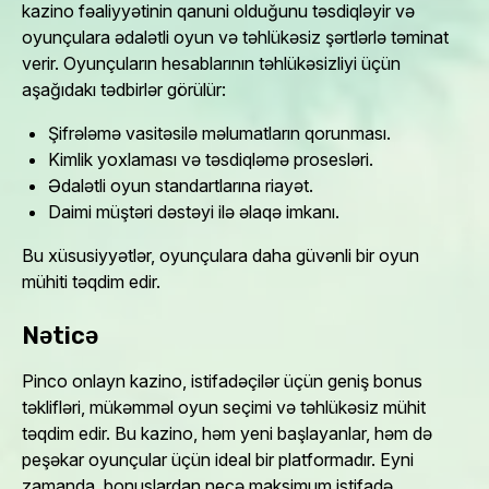
kazino fəaliyyətinin qanuni olduğunu təsdiqləyir və
oyunçulara ədalətli oyun və təhlükəsiz şərtlərlə təminat
verir. Oyunçuların hesablarının təhlükəsizliyi üçün
aşağıdakı tədbirlər görülür:
Şifrələmə vasitəsilə məlumatların qorunması.
Kimlik yoxlaması və təsdiqləmə prosesləri.
Ədalətli oyun standartlarına riayət.
Daimi müştəri dəstəyi ilə əlaqə imkanı.
Bu xüsusiyyətlər, oyunçulara daha güvənli bir oyun
mühiti təqdim edir.
Nəticə
Pinco onlayn kazino, istifadəçilər üçün geniş bonus
təklifləri, mükəmməl oyun seçimi və təhlükəsiz mühit
təqdim edir. Bu kazino, həm yeni başlayanlar, həm də
peşəkar oyunçular üçün ideal bir platformadır. Eyni
zamanda, bonuslardan necə maksimum istifadə