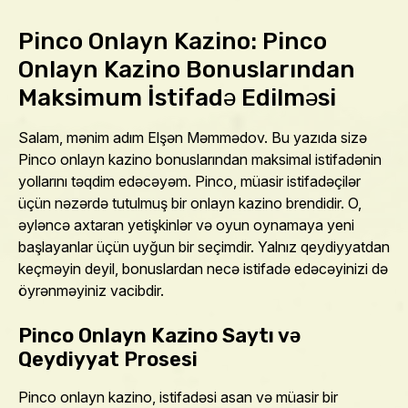
Pinco Onlayn Kazino: Pinco
Onlayn Kazino Bonuslarından
Maksimum İstifadə Edilməsi
Salam, mənim adım Elşən Məmmədov. Bu yazıda sizə
Pinco onlayn kazino bonuslarından maksimal istifadənin
yollarını təqdim edəcəyəm. Pinco, müasir istifadəçilər
üçün nəzərdə tutulmuş bir onlayn kazino brendidir. O,
əyləncə axtaran yetişkinlər və oyun oynamaya yeni
başlayanlar üçün uyğun bir seçimdir. Yalnız qeydiyyatdan
keçməyin deyil, bonuslardan necə istifadə edəcəyinizi də
öyrənməyiniz vacibdir.
Pinco Onlayn Kazino Saytı və
Qeydiyyat Prosesi
Pinco onlayn kazino, istifadəsi asan və müasir bir