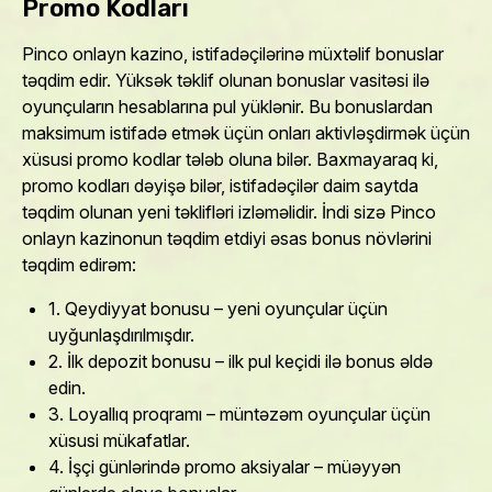
Promo Kodları
Pinco onlayn kazino, istifadəçilərinə müxtəlif bonuslar
təqdim edir. Yüksək təklif olunan bonuslar vasitəsi ilə
oyunçuların hesablarına pul yüklənir. Bu bonuslardan
maksimum istifadə etmək üçün onları aktivləşdirmək üçün
xüsusi promo kodlar tələb oluna bilər. Baxmayaraq ki,
promo kodları dəyişə bilər, istifadəçilər daim saytda
təqdim olunan yeni təklifləri izləməlidir. İndi sizə Pinco
onlayn kazinonun təqdim etdiyi əsas bonus növlərini
təqdim edirəm:
1. Qeydiyyat bonusu – yeni oyunçular üçün
uyğunlaşdırılmışdır.
2. İlk depozit bonusu – ilk pul keçidi ilə bonus əldə
edin.
3. Loyallıq proqramı – müntəzəm oyunçular üçün
xüsusi mükafatlar.
4. İşçi günlərində promo aksiyalar – müəyyən