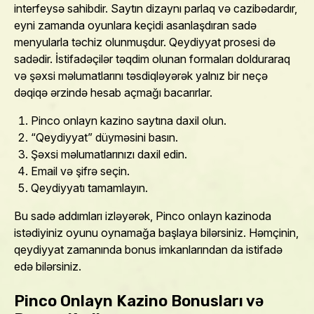
interfeysə sahibdir. Saytın dizaynı parlaq və cazibədardır,
eyni zamanda oyunlara keçidi asanlaşdıran sadə
menyularla təchiz olunmuşdur. Qeydiyyat prosesi də
sadədir. İstifadəçilər təqdim olunan formaları dolduraraq
və şəxsi məlumatlarını təsdiqləyərək yalnız bir neçə
dəqiqə ərzində hesab açmağı bacarırlar.
Pinco onlayn kazino saytına daxil olun.
“Qeydiyyat” düyməsini basın.
Şəxsi məlumatlarınızı daxil edin.
Email və şifrə seçin.
Qeydiyyatı tamamlayın.
Bu sadə addımları izləyərək, Pinco onlayn kazinoda
istədiyiniz oyunu oynamağa başlaya bilərsiniz. Həmçinin,
qeydiyyat zamanında bonus imkanlarından da istifadə
edə bilərsiniz.
Pinco Onlayn Kazino Bonusları və