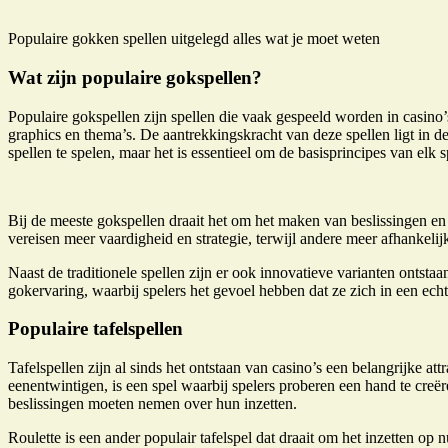
Populaire gokken spellen uitgelegd alles wat je moet weten
Wat zijn populaire gokspellen?
Populaire gokspellen zijn spellen die vaak gespeeld worden in casino’s
graphics en thema’s. De aantrekkingskracht van deze spellen ligt in 
spellen te spelen, maar het is essentieel om de basisprincipes van elk
Bij de meeste gokspellen draait het om het maken van beslissingen en 
vereisen meer vaardigheid en strategie, terwijl andere meer afhankelij
Naast de traditionele spellen zijn er ook innovatieve varianten ontsta
gokervaring, waarbij spelers het gevoel hebben dat ze zich in een echt
Populaire tafelspellen
Tafelspellen zijn al sinds het ontstaan van casino’s een belangrijke at
eenentwintigen, is een spel waarbij spelers proberen een hand te creër
beslissingen moeten nemen over hun inzetten.
Roulette is een ander populair tafelspel dat draait om het inzetten o