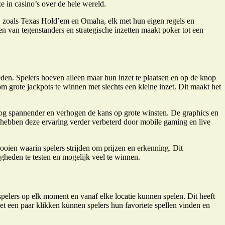
e in casino’s over de hele wereld.
er, zoals Texas Hold’em en Omaha, elk met hun eigen regels en
zen van tegenstanders en strategische inzetten maakt poker tot een
eden. Spelers hoeven alleen maar hun inzet te plaatsen en op de knop
m grote jackpots te winnen met slechts een kleine inzet. Dit maakt het
nog spannender en verhogen de kans op grote winsten. De graphics en
 hebben deze ervaring verder verbeterd door mobile gaming en live
ooien waarin spelers strijden om prijzen en erkenning. Dit
gheden te testen en mogelijk veel te winnen.
pelers op elk moment en vanaf elke locatie kunnen spelen. Dit heeft
t een paar klikken kunnen spelers hun favoriete spellen vinden en