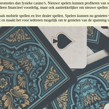
promoties dan fysieke casino’s. Nieuwe spelers kunnen profiteren van 
leen financieel voordelig, maar ook aantrekkelijker om nieuwe spellen u
oals mobiele spellen en live dealer spellen. Spelers kunnen nu genieten 
 en maakt het voor iedereen mogelijk om te genieten van de spanning v