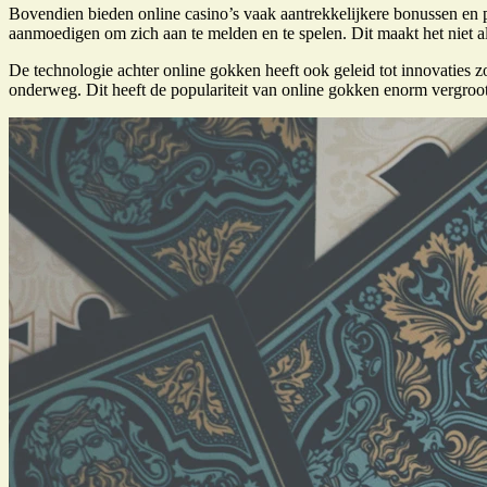
Bovendien bieden online casino’s vaak aantrekkelijkere bonussen en 
aanmoedigen om zich aan te melden en te spelen. Dit maakt het niet al
De technologie achter online gokken heeft ook geleid tot innovaties z
onderweg. Dit heeft de populariteit van online gokken enorm vergroot