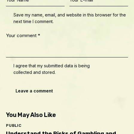
Save my name, email, and website in this browser for the
next time I comment.
I agree that my submitted data is being
collected and stored
.
You May Also Like
PUBLIC
Understand the Risks of Gambling and