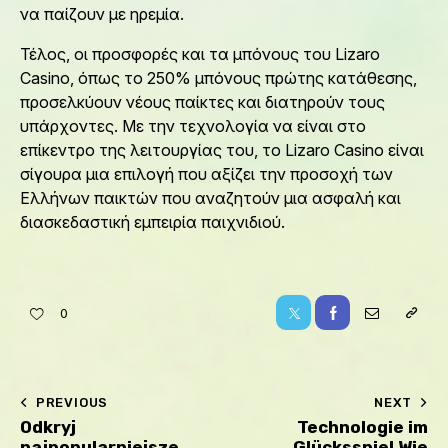
να παίζουν με ηρεμία.
Τέλος, οι προσφορές και τα μπόνους του Lizaro
Casino, όπως το 250% μπόνους πρώτης κατάθεσης,
προσελκύουν νέους παίκτες και διατηρούν τους
υπάρχοντες. Με την τεχνολογία να είναι στο
επίκεντρο της λειτουργίας του, το Lizaro Casino είναι
σίγουρα μια επιλογή που αξίζει την προσοχή των
Ελλήνων παικτών που αναζητούν μια ασφαλή και
διασκεδαστική εμπειρία παιχνιδιού.
0
PREVIOUS
NEXT
Odkryj
Technologie im
najpopularniejsze
Glücksspiel Wie