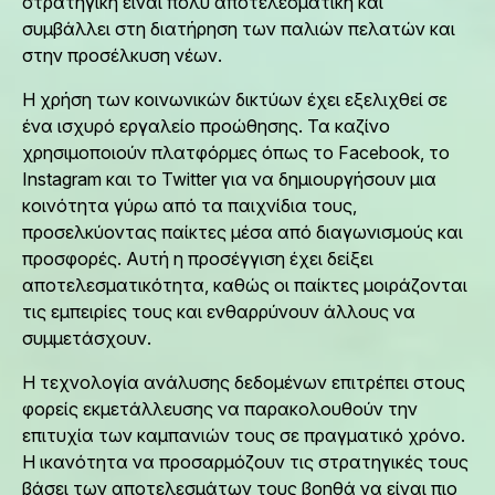
στρατηγική είναι πολύ αποτελεσματική και
συμβάλλει στη διατήρηση των παλιών πελατών και
στην προσέλκυση νέων.
Η χρήση των κοινωνικών δικτύων έχει εξελιχθεί σε
ένα ισχυρό εργαλείο προώθησης. Τα καζίνο
χρησιμοποιούν πλατφόρμες όπως το Facebook, το
Instagram και το Twitter για να δημιουργήσουν μια
κοινότητα γύρω από τα παιχνίδια τους,
προσελκύοντας παίκτες μέσα από διαγωνισμούς και
προσφορές. Αυτή η προσέγγιση έχει δείξει
αποτελεσματικότητα, καθώς οι παίκτες μοιράζονται
τις εμπειρίες τους και ενθαρρύνουν άλλους να
συμμετάσχουν.
Η τεχνολογία ανάλυσης δεδομένων επιτρέπει στους
φορείς εκμετάλλευσης να παρακολουθούν την
επιτυχία των καμπανιών τους σε πραγματικό χρόνο.
Η ικανότητα να προσαρμόζουν τις στρατηγικές τους
βάσει των αποτελεσμάτων τους βοηθά να είναι πιο