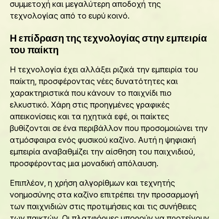
συμμετοχή και μεγαλύτερη αποδοχή της
τεχνολογίας από το ευρύ κοινό.
Η επίδραση της τεχνολογίας στην εμπειρία
του παίκτη
Η τεχνολογία έχει αλλάξει ριζικά την εμπειρία του
παίκτη, προσφέροντας νέες δυνατότητες και
χαρακτηριστικά που κάνουν το παιχνίδι πιο
ελκυστικό. Χάρη στις προηγμένες γραφικές
απεικονίσεις και τα ηχητικά εφέ, οι παίκτες
βυθίζονται σε ένα περιβάλλον που προσομοιώνει την
ατμόσφαιρα ενός φυσικού καζίνο. Αυτή η ψηφιακή
εμπειρία αναβαθμίζει την αίσθηση του παιχνιδιού,
προσφέροντας μια μοναδική απόλαυση.
Επιπλέον, η χρήση αλγορίθμων και τεχνητής
νοημοσύνης στα καζίνο επιτρέπει την προσαρμογή
των παιχνιδιών στις προτιμήσεις και τις συνήθειες
των παικτών. Οι πλατφόρμες μπορούν να προτείνουν