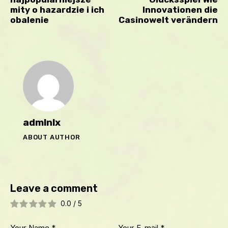
mity o hazardzie i ich
Innovationen die
obalenie
Casinowelt verändern
admlnlx
ABOUT AUTHOR
Leave a comment
0.0
/
5